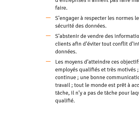
d’entreprises n’aiment pas faire ma
faire.
S’engager à respecter les normes le
sécurité des données.
S’abstenir de vendre des informati
clients afin d’éviter tout conflit d’i
données.
Les moyens d’atteindre ces objectifs
employés qualifiés et très motivés
continue ; une bonne communicati
travail ; tout le monde est prêt à a
tâche, il n’y a pas de tâche pour la
qualifié.