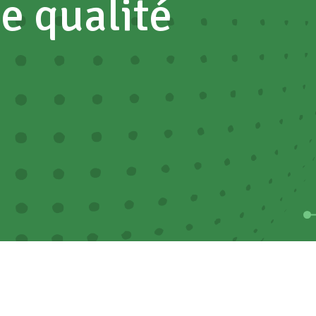
e
qualité
ne
et