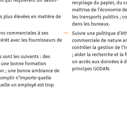
is qui requièrent un savoir-
recyclage du papier, du ca
maîtrise de l’économie d
s plus élevées en matière de
les transports publics ; 
dans les bureaux.
ons commerciales à ses
Suivre une politique d’éth
ntérêt avec les fournisseurs de
commerciale de nature ant
contrôler la gestion de l
; aider la recherche et la
 sont les suivants : des
un accès aux données à de
 ; une bonne formation
principes GODAN.
on ; une bonne ambiance de
ccomplir n’importe quelle
quelle un employé est trop