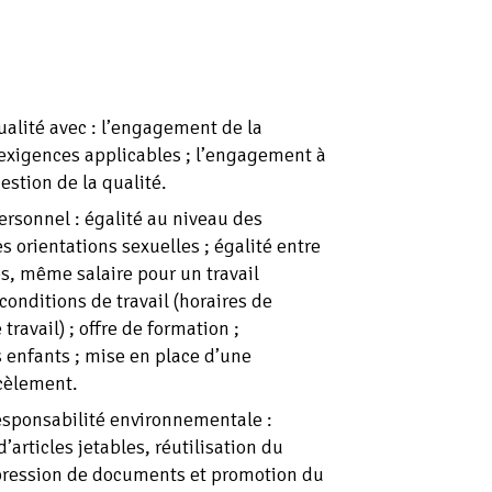
ualité avec : l’engagement de la
x exigences applicables ; l’engagement à
estion de la qualité.
ersonnel : égalité au niveau des
es orientations sexuelles ; égalité entre
, même salaire pour un travail
conditions de travail (horaires de
travail) ; offre de formation ;
s enfants ; mise en place d’une
rcèlement.
esponsabilité environnementale :
d’articles jetables, réutilisation du
mpression de documents et promotion du