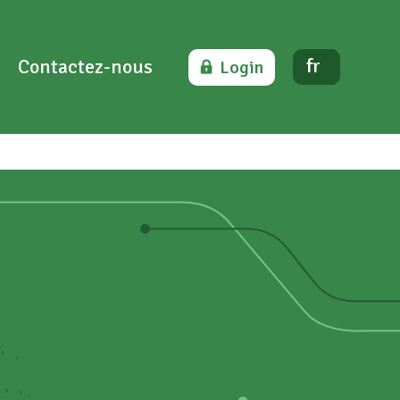
Contactez-nous
fr
Login
s